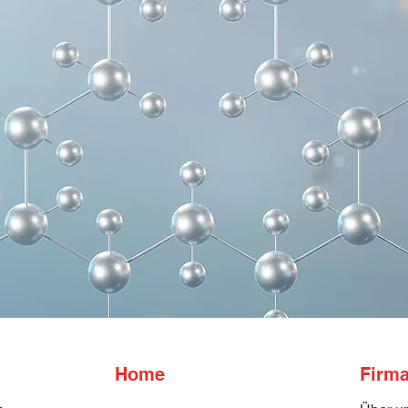
Home
Firm