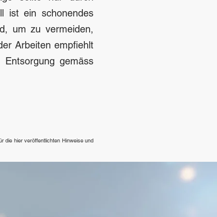
ll ist ein schonendes
rd, um zu vermeiden,
er Arbeiten empfiehlt
s. Entsorgung gemäss
 die hier veröffentlichten Hinweise und