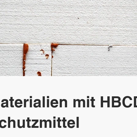
erialien mit HBC
hutzmittel