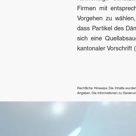
Firmen mit entsprech
Vorgehen zu wählen,
dass Partikel des Dä
sich eine Quellabsa
kantonaler Vorschrift 
​Rechtliche Hinweise: Die Inhalte wurd
Angaben. Die Informationen zu Sanieru