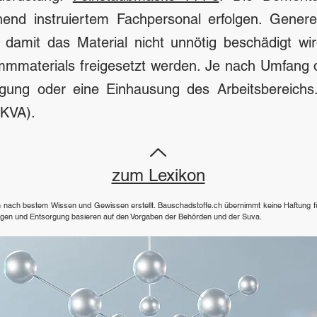
end instruiertem Fachpersonal erfolgen. Genere
 damit das Material nicht unnötig beschädigt wi
mmmaterials freigesetzt werden. Je nach Umfang d
ugung oder eine Einhausung des Arbeitsbereich
(KVA).
zum Lexikon
en nach bestem Wissen und Gewissen erstellt. Bauschadstoffe.ch übernimmt keine Haftung für
ngen und Entsorgung basieren auf den Vorgaben der Behörden und der Suva.