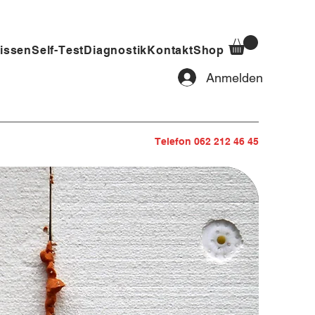
issen
Self-Test
Diagnostik
Kontakt
Shop
Anmelden
Telefon 062 212 46 45