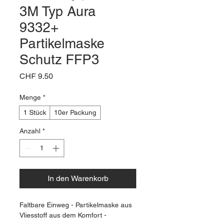
3M Typ Aura
9332+
Partikelmaske
Schutz FFP3
Preis
CHF 9.50
Menge
*
1 Stück
10er Packung
Anzahl
*
In den Warenkorb
Faltbare Einweg - Partikelmaske aus 
Vliesstoff aus dem Komfort - 