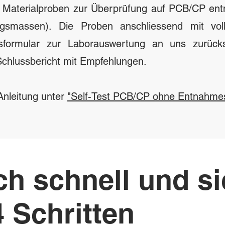
Materialproben zur Überprüfung auf PCB/CP en
gsmassen). Die Proben anschliessend mit voll
gsformular zur Laborauswertung an uns zurück
Schlussbericht mit Empfehlungen.
nleitung unter
"Self-Test PCB/CP ohne Entnahme
ach schnell und s
4 Schritten