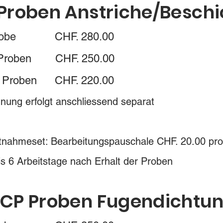
 Proben Anstriche/Besch
1 Probe CHF. 280.00
-4 Proben CHF. 250.00
b 5 Proben CHF. 220.00
hnung erfolgt anschliessend separat
tnahmeset: Bearbeitungspauschale CHF. 20.00 pro
is 6 Arbeitstage nach Erhalt der Proben
/CP Proben Fugendicht