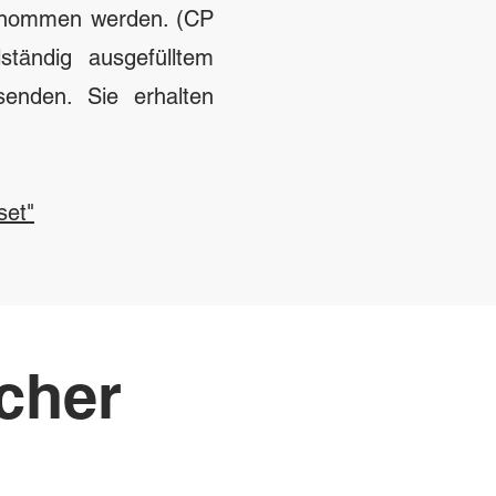
tnommen werden. (CP
ständig ausgefülltem
senden. Sie erhalten
set"
icher