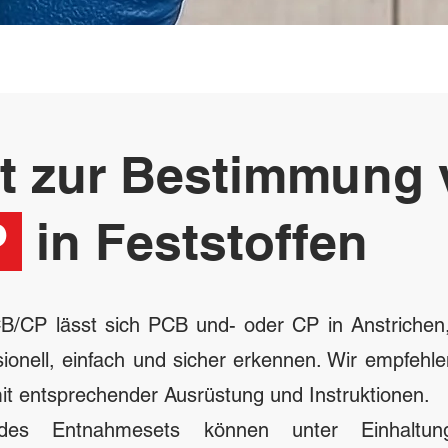
st zur Bestimmung
P
in Feststoffen
CB/CP lässt sich PCB und- oder CP in Anstrichen
onell, einfach und sicher erkennen. Wir empfeh
t entsprechender Ausrüstung und Instruktionen.
des Entnahmesets können unter Einhaltung