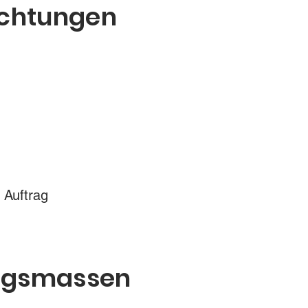
ichtungen
 Auftrag
ungsmassen