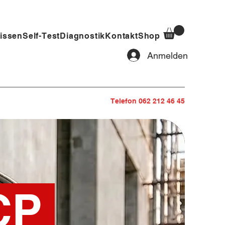
issen
Self-Test
Diagnostik
Kontakt
Shop
Anmelden
Telefon 062 212 46 45
CP