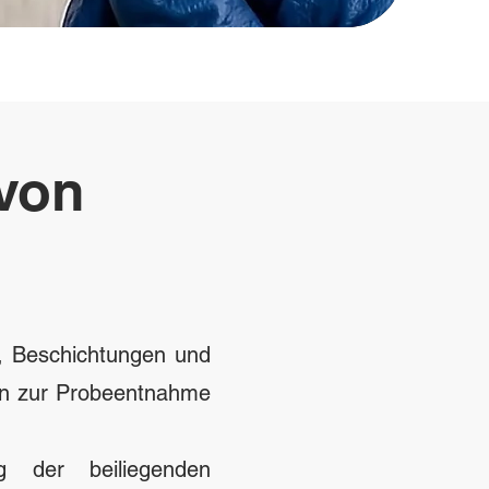
 von
, Beschichtungen und
len zur Probeentnahme
 der beiliegenden