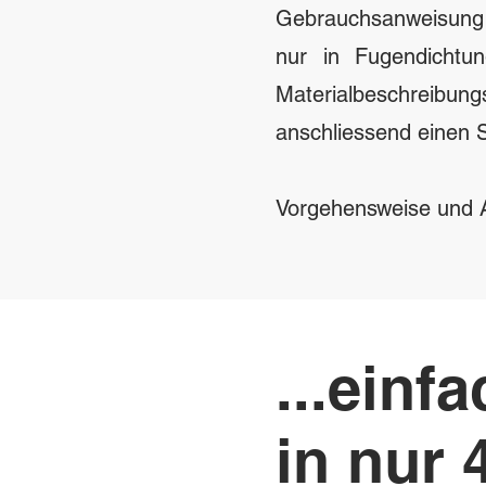
Gebrauchsanweisung 
nur in Fugendichtun
Materialbeschreibun
anschliessend einen 
Vorgehensweise und A
...einf
in nur 