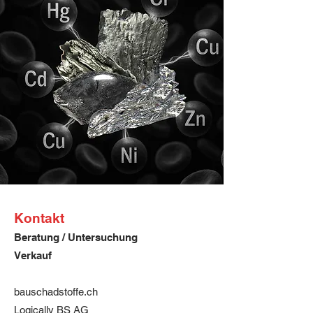
Kontakt
Beratung / Untersuchung
Verkauf
bauschadstoffe.ch
Logically BS AG