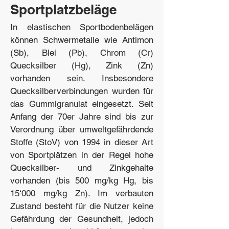
Sportplatzbeläge
In elastischen Sportbodenbelägen
können Schwermetalle wie Antimon
(Sb), Blei (Pb), Chrom (Cr)
Quecksilber (Hg), Zink (Zn)
vorhanden sein. Insbesondere
Quecksilberverbindungen wurden für
das Gummigranulat eingesetzt. Seit
Anfang der 70er Jahre sind bis zur
Verordnung über umweltgefährdende
Stoffe (StoV) von 1994 in dieser Art
von Sportplätzen in der Regel hohe
Quecksilber- und Zinkgehalte
vorhanden (bis 500 mg/kg Hg, bis
15‘000 mg/kg Zn). Im verbauten
Zustand besteht für die Nutzer keine
Gefährdung der Gesundheit, jedoch