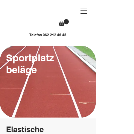
Telefon
062 212 46 45
Sportplatz
beläge
Elastische