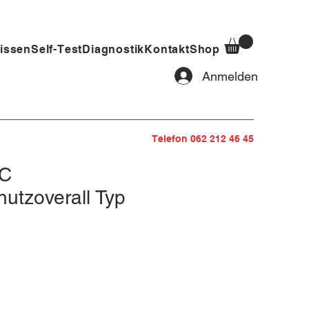
issen
Self-Test
Diagnostik
Kontakt
Shop
Anmelden
Telefon 062 212 46 45
C
utzoverall Typ