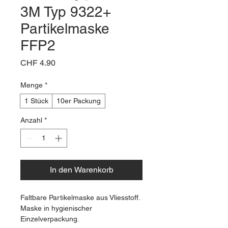
3M Typ 9322+
Partikelmaske
FFP2
Preis
CHF 4.90
Menge
*
1 Stück
10er Packung
Anzahl
*
In den Warenkorb
Faltbare Partikelmaske aus Vliesstoff.
Maske in hygienischer 
Einzelverpackung.