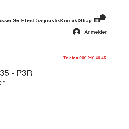
issen
Self-Test
Diagnostik
Kontakt
Shop
Anmelden
Telefon 062 212 46 45
35 - P3R
er